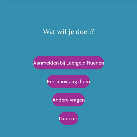
Wat wil je doen?
Aanmelden bij Leergeld Nuenen
Een aanvraag doen
Andere vragen
Doneren