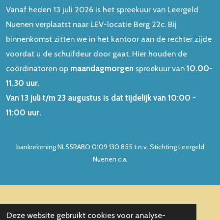
Vanaf heden 13 juli 2026 is het spreekuur van Leergeld
Nuenen verplaatst naar LEV-locatie Berg 22c. Bij
binnenkomst zitten we in het kantoor aan de rechter zijde
voordat u de schuifdeur door gaat. Hier houden de
coördinatoren op
maandagmorgen
spreekuur van
10.00-
11.30 uur.
Van 13 juli t/m 23 augustus is dat tijdelijk van 10:00 -
11:00 uur.
bankrekening NL55RABO 0109 130 855 t.n.v. Stichting Leergeld
Nuenen c.a.
© 2022 - 2023 Stichting Leergeld Nuenen
Deze website gebruikt cookies voor analyse-